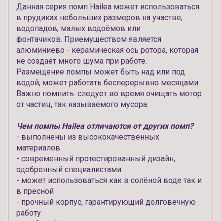
Данная серия помп Hailea может использоваться
в прудиках небольших размеров на участве,
водопадов, малых водоёмов или
фонтачиков. Приемуществом является
алюминиево - керамическая ось ротора, которая
не создаёт много шума при работе.
Размещение помпы может быть над или под
водой, может работать бесперерывно месяцами.
Важно помнить: следует во время очищать мотор
от частиц, так называемого мусора.
Чем помпы Hailea отличаются от других помп?
- выполнены из высококачественных
материалов
- современный протестированный дизайн,
одобренный специалистами
- может использоваться как в солёной воде так и
в пресной
- прочный корпус, гарантирующий долговечную
работу