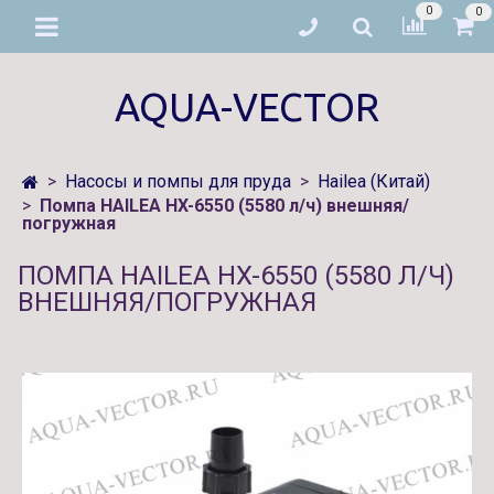
0
0
AQUA-VECTOR
Насосы и помпы для пруда
Hailea (Китай)
Помпа HAILEA HX-6550 (5580 л/ч) внешняя/
погружная
ПОМПА HAILEA HX-6550 (5580 Л/Ч)
ВНЕШНЯЯ/ПОГРУЖНАЯ