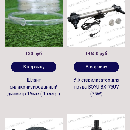
130 руб
14650 руб
В корзину
В корзину
Шланг
УФ стерилизатор для
силиконизированный
пруда BOYU BX-75UV
диаметр 16мм ( 1 метр )
(75W)