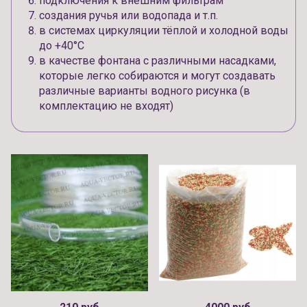
подключения к внешним фильтрам
создания ручья или водопада и т.п.
в системах циркуляции тёплой и холодной воды
до +40°С
в качестве фонтана с различными насадками,
которые легко собираются и могут создавать
различные варианты водного рисунка (в
комплектацию не входят)