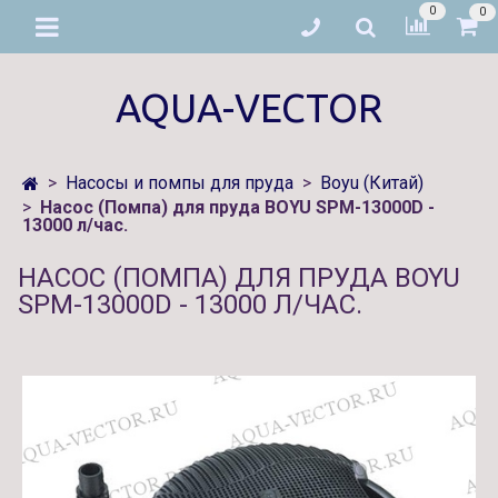
0
0
AQUA-VECTOR
Насосы и помпы для пруда
Boyu (Китай)
Насос (Помпа) для пруда BOYU SPM-13000D -
13000 л/час.
НАСОС (ПОМПА) ДЛЯ ПРУДА BOYU
SPM-13000D - 13000 Л/ЧАС.