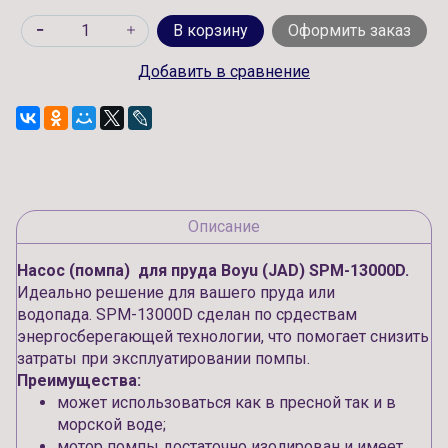
В корзину
Оформить заказ
Добавить в сравнение
Описание
Насос (помпа) для пруда Boyu (JAD) SPM-13000D.
Идеально решение для вашего пруда или
водопада. SPM-13000D сделан по срдествам
энергосберегающей технологии, что помогает снизить
затраты при эксплуатировании помпы.
Преимущества:
может использоваться как в пресной так и в
морской воде;
мотор помпы достаточно изолирован и имеет