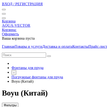
ВХОД / РЕГИСТРАЦИЯ
Корзина
AQUA-VECTOR
Корзина:
Оформить
Ваша корзина пуста
Главная
Товары и услуги
Доставка и оплата
Контакты
Прайс-лис
Фонтаны для пруда
-
Погружные фонтаны для пруда
Boyu (Китай)
Boyu (Китай)
Фильтры