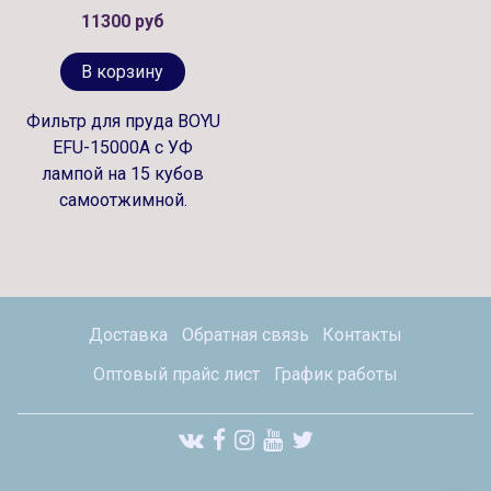
11300 руб
В корзину
Фильтр для пруда BOYU
EFU-15000A с УФ
лампой на 15 кубов
самоотжимной.
Доставка
Обратная связь
Контакты
Оптовый прайс лист
График работы