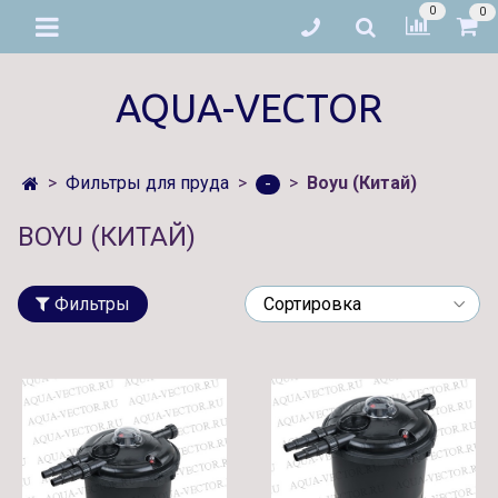
0
0
AQUA-VECTOR
Фильтры для пруда
Boyu (Китай)
-
BOYU (КИТАЙ)
Фильтры