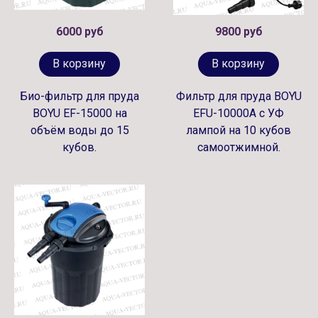
6000 руб
9800 руб
В корзину
В корзину
Био-фильтр для пруда
Фильтр для пруда BOYU
BOYU EF-15000 на
EFU-10000A с УФ
объём воды до 15
лампой на 10 кубов
кубов.
самоотжимной.