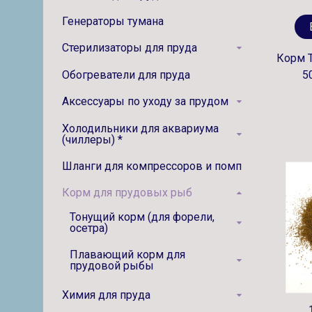
Генераторы тумана
Стерилизаторы для пруда
Корм T
Обогреватели для пруда
5
Аксессуары по уходу за прудом
Холодильники для аквариума
(чиллеры) *
Шланги для компрессоров и помп
Корм для прудовых рыб
Тонущий корм (для форели,
осетра)
Плавающий корм для
прудовой рыбы
Химия для пруда