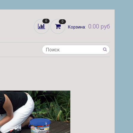
0
0
0.00 руб
Корзина: