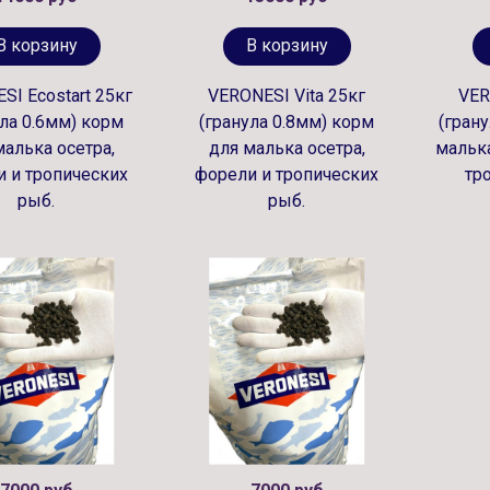
В корзину
В корзину
SI Ecostart 25кг
VERONESI Vita 25кг
VER
ула 0.6мм) корм
(гранула 0.8мм) корм
(гран
малька осетра,
для малька осетра,
малька
 и тропических
форели и тропических
тр
рыб.
рыб.