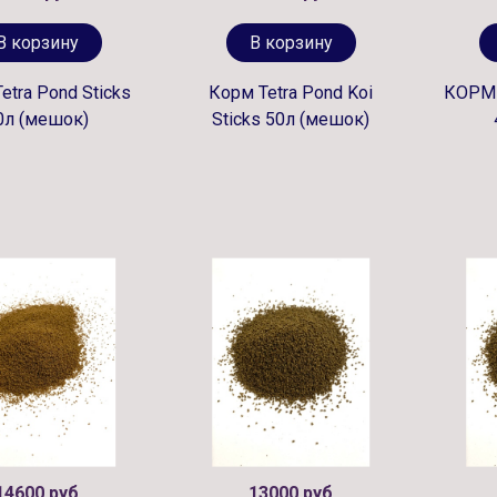
В корзину
В корзину
etra Pond Sticks
Корм Tetra Pond Koi
КОРМ
0л (мешок)
Sticks 50л (мешок)
14600 руб
13000 руб