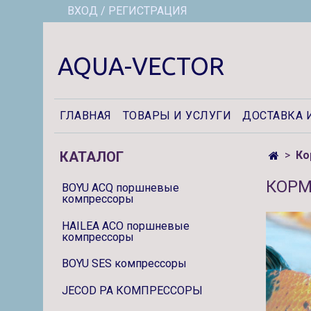
ВХОД / РЕГИСТРАЦИЯ
AQUA-VECTOR
ГЛАВНАЯ
ТОВАРЫ И УСЛУГИ
ДОСТАВКА 
КАТАЛОГ
Ко
КОРМ
BOYU ACQ поршневые
компрессоры
HAILEA ACO поршневые
компрессоры
BOYU SES компрессоры
JECOD PA КОМПРЕССОРЫ