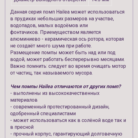
Данная серия помп Hailea может использоваться
в прудиках небольших размеров на участве,
водопадов, малых водоёмов или
фонтачиков. Приемуществом является
алюминиево - керамическая ось ротора, которая
не создаёт много шума при работе.
Размещение помпы может быть над или под
водой, может работать бесперерывно месяцами.
Важно помнить: следует во время очищать мотор
от частиц, так называемого мусора.
Чем помпы Hailea отличаются от других помп?
- выполнены из высококачественных
материалов
- современный протестированный дизайн,
одобренный специалистами
- может использоваться как в солёной воде так и
в пресной
- прочный корпус, гарантирующий долговечную