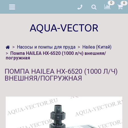
0
0
AQUA-VECTOR
Насосы и помпы для пруда
Hailea (Китай)
Помпа HAILEA HX-6520 (1000 л/ч) внешняя/
погружная
ПОМПА HAILEA HX-6520 (1000 Л/Ч)
ВНЕШНЯЯ/ПОГРУЖНАЯ