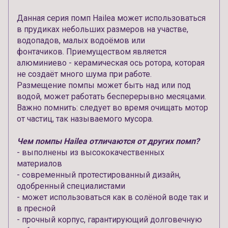
Данная серия помп Hailea может использоваться
в прудиках небольших размеров на участве,
водопадов, малых водоёмов или
фонтачиков. Приемуществом является
алюминиево - керамическая ось ротора, которая
не создаёт много шума при работе.
Размещение помпы может быть над или под
водой, может работать бесперерывно месяцами.
Важно помнить: следует во время очищать мотор
от частиц, так называемого мусора.
Чем помпы Hailea отличаются от других помп?
- выполнены из высококачественных
материалов
- современный протестированный дизайн,
одобренный специалистами
- может использоваться как в солёной воде так и
в пресной
- прочный корпус, гарантирующий долговечную