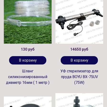
130 руб
14650 руб
В корзину
В корзину
Шланг
УФ стерилизатор для
силиконизированный
пруда BOYU BX-75UV
диаметр 16мм ( 1 метр )
(75W)