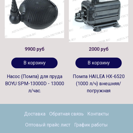
9900 руб
2000 руб
В корзину
В корзину
Насос (Помпа) для пруда
Помпа HAILEA HX-6520
BOYU SPM-13000D - 13000
(1000 л/ч) внешняя/
л/час.
погружная
Доставка
Обратная связь
Контакты
Оптовый прайс лист
График работы