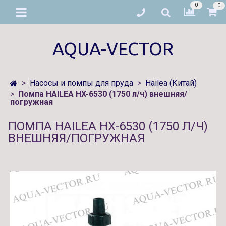
0
0
AQUA-VECTOR
Насосы и помпы для пруда
Hailea (Китай)
Помпа HAILEA HX-6530 (1750 л/ч) внешняя/
погружная
ПОМПА HAILEA HX-6530 (1750 Л/Ч)
ВНЕШНЯЯ/ПОГРУЖНАЯ