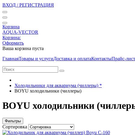
ВХОД / РЕГИСТРАЦИЯ
Корзина
AQUA-VECTOR
Корзина:
Оформить
Ваша корзина пуста
Главная
Товары и услуги
Доставка и оплата
Контакты
Прайс-лис
Холодильники для аквариума (чиллеры) *
BOYU холодильники (чиллеры)
BOYU холодильники (чиллер
Фильтры
Сортировка