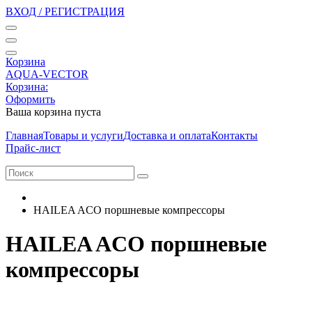
ВХОД / РЕГИСТРАЦИЯ
Корзина
AQUA-VECTOR
Корзина:
Оформить
Ваша корзина пуста
Главная
Товары и услуги
Доставка и оплата
Контакты
Прайс-лист
HAILEA ACO поршневые компрессоры
HAILEA ACO поршневые
компрессоры