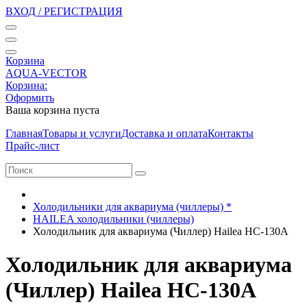
ВХОД / РЕГИСТРАЦИЯ
Корзина
AQUA-VECTOR
Корзина:
Оформить
Ваша корзина пуста
Главная
Товары и услуги
Доставка и оплата
Контакты
Прайс-лист
Холодильники для аквариума (чиллеры) *
HAILEA холодильники (чиллеры)
Холодильник для аквариума (Чиллер) Hailea HC-130A
Холодильник для аквариума
(Чиллер) Hailea HC-130A