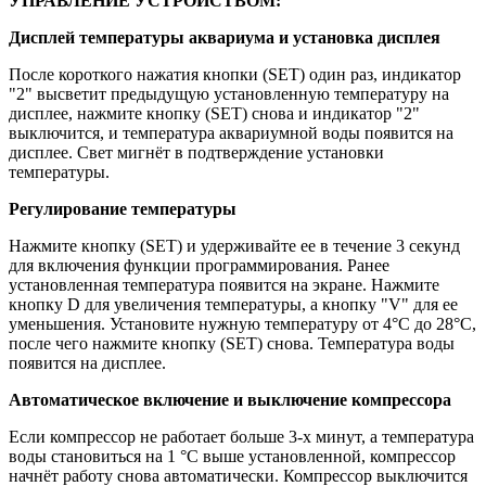
УПРАВЛЕНИЕ УСТРОЙСТВОМ:
Дисплей температуры аквариума и установка дисплея
После короткого нажатия кнопки (SET) один раз, индикатор
"2" высветит предыдущую установленную температуру на
дисплее, нажмите кнопку (SET) снова и индикатор "2"
выключится, и температура аквариумной воды появится на
дисплее. Свет мигнёт в подтверждение установки
температуры.
Регулирование температуры
Нажмите кнопку (SET) и удерживайте ее в течение 3 секунд
для включения функции программирования. Ранее
установленная температура появится на экране. Нажмите
кнопку D для увеличения температуры, а кнопку "V" для ее
уменьшения. Установите нужную температуру от 4°C до 28°C,
после чего нажмите кнопку (SET) снова. Температура воды
появится на дисплее.
Автоматическое включение и выключение компрессора
Если компрессор не работает больше 3-х минут, а температура
воды становиться на 1 °C выше установленной, компрессор
начнёт работу снова автоматически. Компрессор выключится