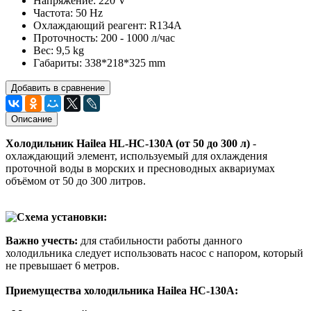
Напряжение: 220 V
Частота: 50 Hz
Охлаждающий реагент: R134A
Проточность: 200 - 1000 л/час
Вес: 9,5 kg
Габариты: 338*218*325 mm
Добавить в сравнение
Описание
Холодильник Hailea HL-HC-130A (от 50 до 300 л)
-
охлаждающий элемент, используемый для охлаждения
проточной воды в морских и пресноводных аквариумах
объёмом от 50 до 300 литров.
Важно учесть
:
для стабильности работы данного
холодильника следует использовать насос с напором, который
не превышает 6 метров.
Приемущества холодильника Hailea HC-130А: