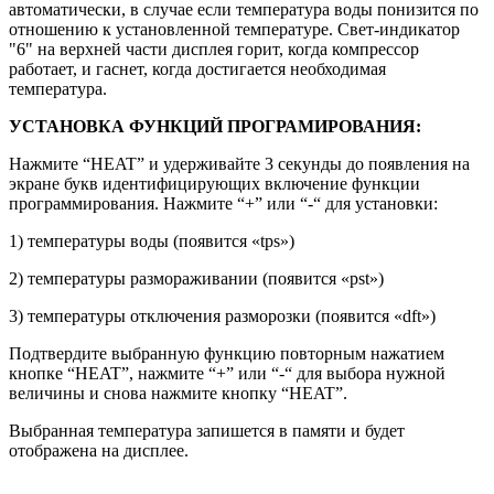
автоматически, в случае если температура воды понизится по
отношению к установленной температуре. Свет-индикатор
"6" на верхней части дисплея горит, когда компрессор
работает, и гаснет, когда достигается необходимая
температура.
УСТАНОВКА ФУНКЦИЙ ПРОГРАМИРОВАНИЯ:
Нажмите “HEAT” и удерживайте 3 секунды до появления на
экране букв идентифицирующих включение функции
программирования. Нажмите “+” или “-“ для установки:
1) температуры воды (появится «tps»)
2) температуры размораживании (появится «pst»)
3) температуры отключения разморозки (появится «dft»)
Подтвердите выбранную функцию повторным нажатием
кнопке “HEAT”, нажмите “+” или “-“ для выбора нужной
величины и снова нажмите кнопку “HEAT”.
Выбранная температура запишется в памяти и будет
отображена на дисплее.