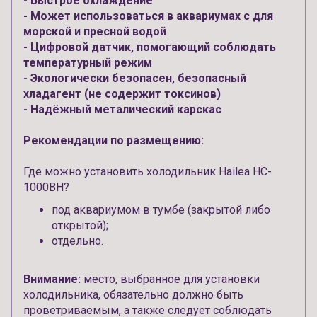
- Быстрое охлаждение
- Может использоваться в аквариумах с для
морской и пресной водой
- Цифровой датчик, помогающий соблюдать
температурный режим
- Экологически безопасен, безопасный
хладагент (не содержит токсинов)
- Надёжный металический карскас
Рекомендации по размещению:
Где можно установить холодильник Hailea HC-
1000BH?
под аквариумом в тумбе (закрытой либо
открытой);
отдельно.
Внимание:
место, выбранное для установки
холодильника, обязательно должно быть
проветриваемым, а также следует соблюдать