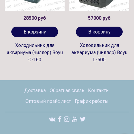
28500 руб
57000 руб
В корзину
В корзину
Холодильник для
Холодильник для
аквариума (чиллер) Boyu
аквариума (чиллер) Boyu
C-160
L-500
Доставка
Обратная связь
Контакты
Оптовый прайс лист
График работы