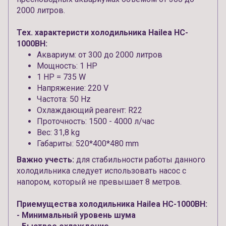
2000 литров.
Тех. характеристи холодильника Hailea HC-
1000BH:
Аквариум: от 300 до 2000 литров
Мощность: 1 HP
1 НР = 735 W
Напряжение: 220 V
Частота: 50 Hz
Охлаждающий реагент: R22
Проточность: 1500 - 4000 л/час
Вес: 31,8 kg
Габариты: 520*400*480 mm
Важно учесть
:
для стабильности работы данного
холодильника следует использовать насос с
напором, который не превышает 8 метров.
Приемущества холодильника Hailea HC-1000BH:
- Минимальный уровень шума