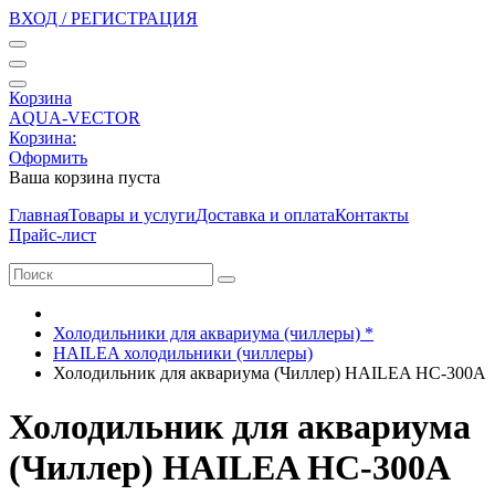
ВХОД / РЕГИСТРАЦИЯ
Корзина
AQUA-VECTOR
Корзина:
Оформить
Ваша корзина пуста
Главная
Товары и услуги
Доставка и оплата
Контакты
Прайс-лист
Холодильники для аквариума (чиллеры) *
HAILEA холодильники (чиллеры)
Холодильник для аквариума (Чиллер) HAILEA HC-300A
Холодильник для аквариума
(Чиллер) HAILEA HC-300A