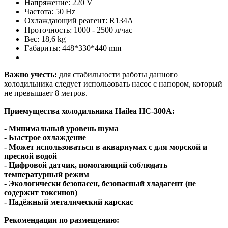
Напряжение: 220 V
Частота: 50 Hz
Охлаждающий реагент: R134A
Проточность: 1000 - 2500 л/час
Вес: 18,6 kg
Габариты: 448*330*440 mm
Важно учесть
:
для стабильности работы данного
холодильника следует использовать насос с напором, который
не превышает 8 метров.
Приемущества холодильника Hailea HC-300А:
- Минимальный уровень шума
- Быстрое охлаждение
- Может использоваться в аквариумах с для морской и
пресной водой
- Цифровой датчик, помогающий соблюдать
температурный режим
- Экологически безопасен, безопасный хладагент (не
содержит токсинов)
- Надёжный металический карскас
Рекомендации по размещению: