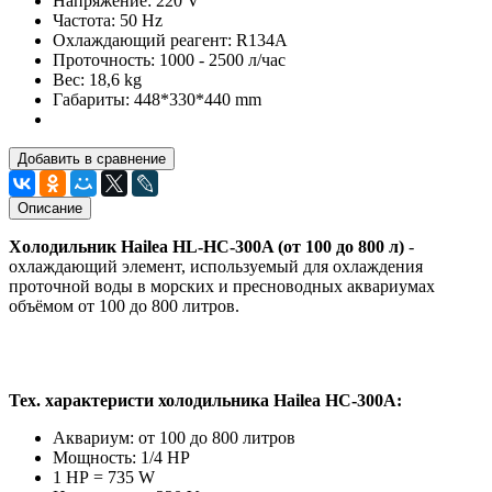
Напряжение: 220 V
Частота: 50 Hz
Охлаждающий реагент: R134A
Проточность: 1000 - 2500 л/час
Вес: 18,6 kg
Габариты: 448*330*440 mm
Добавить в сравнение
Описание
Холодильник Hailea HL-HC-300A (от 100 до 800 л)
-
охлаждающий элемент, используемый для охлаждения
проточной воды в морских и пресноводных аквариумах
объёмом от 100 до 800 литров.
Тех. характеристи холодильника Hailea HC-300A:
Аквариум: от 100 до 800 литров
Мощность: 1/4 HP
1 НР = 735 W