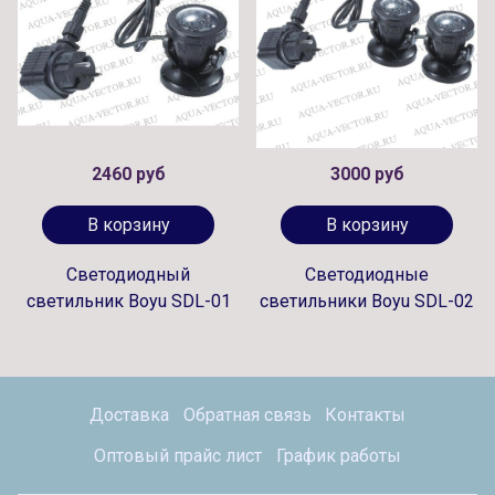
2460 руб
3000 руб
В корзину
В корзину
Светодиодный
Светодиодные
светильник Boyu SDL-01
светильники Boyu SDL-02
Доставка
Обратная связь
Контакты
Оптовый прайс лист
График работы