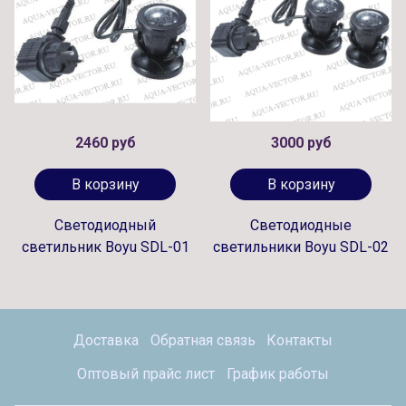
2460 руб
3000 руб
В корзину
В корзину
Светодиодный
Светодиодные
светильник Boyu SDL-01
светильники Boyu SDL-02
Доставка
Обратная связь
Контакты
Оптовый прайс лист
График работы