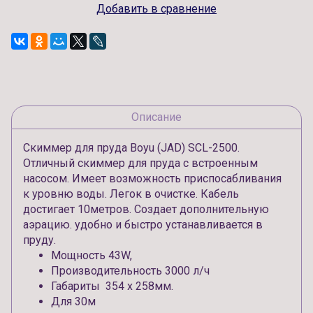
Добавить в сравнение
Описание
Скиммер для пруда Boyu (JAD) SCL-2500.
Отличный скиммер для пруда с встроенным
насосом. Имеет возможность приспосабливания
к уровню воды. Легок в очистке. Кабель
достигает 10метров. Создает дополнительную
аэрацию. удобно и быстро устанавливается в
пруду.
Мощность 43W,
Производительность 3000 л/ч
Габариты 354 х 258мм.
Для 30м