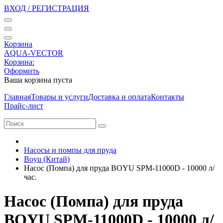
ВХОД / РЕГИСТРАЦИЯ
Корзина
AQUA-VECTOR
Корзина:
Оформить
Ваша корзина пуста
Главная
Товары и услуги
Доставка и оплата
Контакты
Прайс-лист
Насосы и помпы для пруда
Boyu (Китай)
Насос (Помпа) для пруда BOYU SPM-11000D - 10000 л/
час.
Насос (Помпа) для пруда
BOYU SPM-11000D - 10000 л/