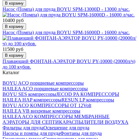
В корзину
Насос (Помпа) для пруда BOYU SPM-13000D - 13000 л/час.
10400 руб
В корзину
Насос (Помпа) для пруда BOYU SPM-16000D - 16000 л/час.
11500 руб
В корзину
Плавающий ФОНТАН-АЭРАТОР BOYU PY-10000 (20000л/ч)
до 100 кубов.
Каталог
BOYU ACQ поршневые компрессоры
HAILEA ACO поршневые компрессоры
BOYU SES компрессоры
JECOD PA КОМПРЕССОРЫ
HAILEA HAP компрессоры
RESUN LP компрессоры
BOYU ACQ КОМПРЕССОРЫ ОТ 12Volt
HAILEA VB вихревые компрессоры
HAILEA ACO КОМПРЕССОРЫ МЕМБРАННЫЕ
АЭРАТОРЫ ДЛЯ СЕПТИКА
РАСПЫЛИТЕЛИ ВОЗДУХА
Фильтры для пруда
Освещение для пруда
Насосы и помпы для пруда
Фонтаны для пруда
Генераторы тумана
Стерилизаторы для пруда