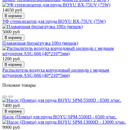
14650 руб
В корзину
УФ стерилизатор для пруда BOYU BX-75UV (75W)
5000 руб
В корзину
Плавающая биозагрузка 100л (мешок)
1200 руб
В корзину
Распылитель воздуха корундовый цилиндр с медным
штуцером ASC-666 (40*210*5мм)
Похожие товары
7400 руб
В корзину
Насос (Помпа) для пруда BOYU SPM-5500D - 6500 л/час.
9900 руб