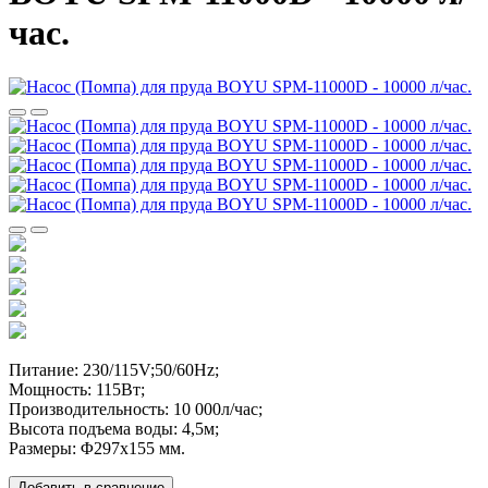
час.
Питание: 230/115V;50/60Hz;
Мощность: 115Вт;
Производительность: 10 000л/час;
Высота подъема воды: 4,5м;
Размеры: Φ297x155 мм.
Добавить в сравнение