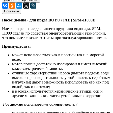
Описание
Насос (помпа) для пруда BOYU (JAD) SPM-11000D.
Идеально решение для вашего пруда или водопада. SPM-
11000 сделан по срдествам энергосберегающей технологии,
что помогает снизить затраты при эксплуатировании помпы.
Преимущества:
может использоваться как в пресной так и в морской
воде;
мотор помпы достаточно изолирован и имеет высокий
класс электрической защиты;
отличные характеристики насоса (высота подъёма воды,
высокая производительность, устойчивость к серьёзным
нагрузкам) дают возможность использовать его как под
водой, так и на земле;
в насосах используются керамические втулки, оси и
другие механические части устойчивые к коррозии.
Где можно использовать данные помпы?
циркуляция воды в аквариумах, в бассейнах с морскими