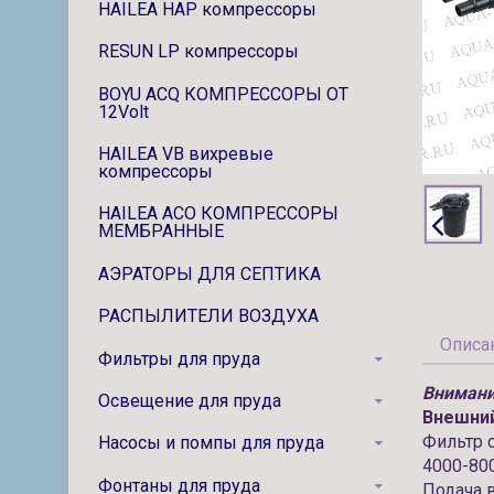
HAILEA HAP компрессоры
RESUN LP компрессоры
BOYU ACQ КОМПРЕССОРЫ ОТ
12Volt
HAILEA VB вихревые
компрессоры
HAILEA ACO КОМПРЕССОРЫ
МЕМБРАННЫЕ
АЭРАТОРЫ ДЛЯ СЕПТИКА
РАСПЫЛИТЕЛИ ВОЗДУХА
Описа
Фильтры для пруда
Внимани
Освещение для пруда
Внешний
Фильтр 
Насосы и помпы для пруда
4000-80
Фонтаны для пруда
Подача 