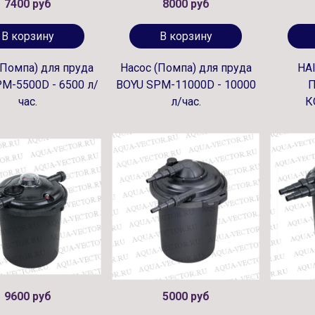
7400 руб
8000 руб
В корзину
В корзину
(Помпа) для пруда
Насос (Помпа) для пруда
HA
M-5500D - 6500 л/
BOYU SPM-11000D - 10000
час.
л/час.
К
9600 руб
5000 руб