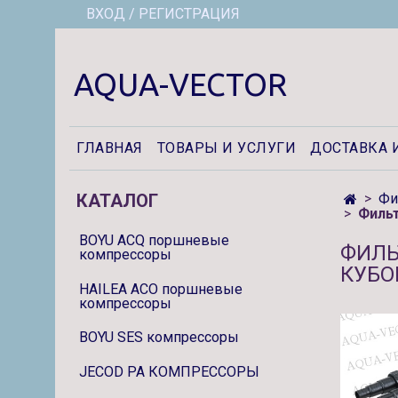
ВХОД / РЕГИСТРАЦИЯ
AQUA-VECTOR
ГЛАВНАЯ
ТОВАРЫ И УСЛУГИ
ДОСТАВКА 
КАТАЛОГ
Фи
Фильт
BOYU ACQ поршневые
ФИЛЬ
компрессоры
КУБО
HAILEA ACO поршневые
компрессоры
BOYU SES компрессоры
JECOD PA КОМПРЕССОРЫ