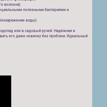
го волокна)
пециальными полезными бактериями и
обеззаражение воды)
одопад или в садовый ручей. Надёжная и
овать его даже новичку без проблем. Идеальный