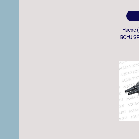
Насос 
BOYU SP