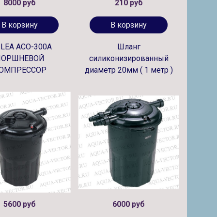
8000 руб
210 руб
В корзину
В корзину
ILEA ACO-300A
Шланг
ПОРШНЕВОЙ
силиконизированный
ОМПРЕССОР
диаметр 20мм ( 1 метр )
5600 руб
6000 руб