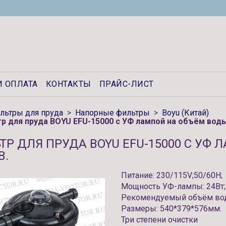
И ОПЛАТА
КОНТАКТЫ
ПРАЙС-ЛИСТ
льтры для пруда
Напорные фильтры
Boyu (Китай)
р для пруда BOYU EFU-15000 с УФ лампой на объём воды
ТР ДЛЯ ПРУДА BOYU EFU-15000 С УФ 
В.
Питание: 230/115V;50/60H;
Мощность УФ-лампы: 24Вт;
Рекомендуемый объём воды
Размеры: 540*379*576мм.
Три степени очистки