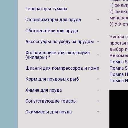
1) филь
Генераторы тумана
2) филь
минерал
Стерилизаторы для пруда
3) УФ-ст
Обогреватели для пруда
Чистая 
Аксессуары по уходу за прудом
простая
выбор п
Холодильники для аквариума
Рекомен
(чиллеры) *
Помпа 
Шланги для компрессоров и помп
Помпа 
Помпа H
Корм для прудовых рыб
Помпа H
Химия для пруда
Сопутствующие товары
Скиммеры для пруда