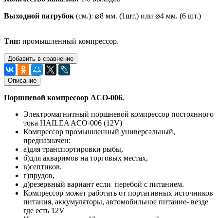
Выходной патрубок
(см.): ⌀8 мм. (1шт.) или ⌀4 мм. (6 шт.)
Тип:
промышленный компрессор.
Добавить в сравнение
Описание
Поршневой компресоор ACO-006.
Электромагнитный поршневой компрессор постоянного
тока HAILEA ACO-006 (12V)
Компрессор промышленный универсальный,
предназначен:
а)для транспортировки рыбы,
б)для акваримов на торговых местах,
в)септиков,
г)прудов,
д)резервный вариант если перебой с питанием.
Компрессор может работать от портативных источников
питания, аккумуляторы, автомобильное питание- везде
где есть 12V