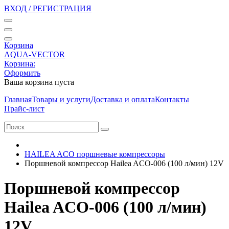
ВХОД / РЕГИСТРАЦИЯ
Корзина
AQUA-VECTOR
Корзина:
Оформить
Ваша корзина пуста
Главная
Товары и услуги
Доставка и оплата
Контакты
Прайс-лист
HAILEA ACO поршневые компрессоры
Поршневой компрессор Hailea ACO-006 (100 л/мин) 12V
Поршневой компрессор
Hailea ACO-006 (100 л/мин)
12V