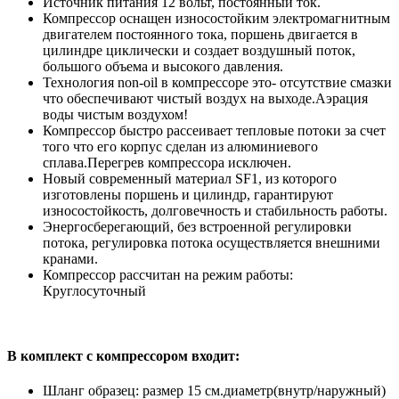
Источник питания 12 вольт, постоянный ток.
Компрессор оснащен износостойким электромагнитным
двигателем постоянного тока, поршень двигается в
цилиндре циклически и создает воздушный поток,
большого объема и высокого давления.
Технология non-oil в компрессоре это- отсутствие смазки
что обеспечивают чистый воздух на выходе.Аэрация
воды чистым воздухом!
Компрессор быстро рассеивает тепловые потоки за счет
того что его корпус сделан из алюминиевого
сплава.Перегрев компрессора исключен.
Новый современный материал SF1, из которого
изготовлены поршень и цилиндр, гарантируют
износостойкость, долговечность и стабильность работы.
Энергосберегающий, без встроенной регулировки
потока, регулировка потока осуществляется внешними
кранами.
Компрессор рассчитан на режим работы:
Круглосуточный
В комплект с компрессором входит:
Шланг образец: размер 15 см.диаметр(внутр/наружный)