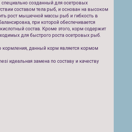
 специально созданный для осетровых
ствии составом тела рыб, и основан на высоком
чить рост мышечной массы рыб и гибкость в
балансировка, при которой обеспечивается
ислотный состав. Кроме этого, корм содержит
ходимых для быстрого роста осетровых рыб.
о кормления, данный корм является кормом
esi идеальная замена по составу и качеству