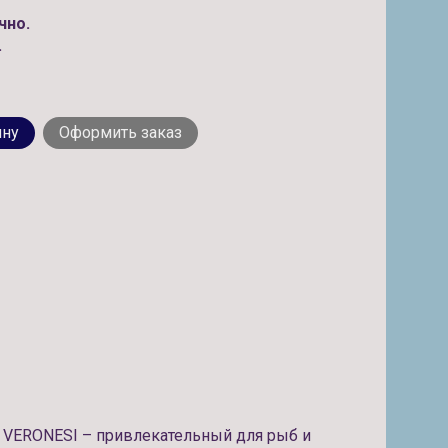
Италия.
чно.
.
ину
Оформить заказ
 VERONESI – привлекательный для рыб и