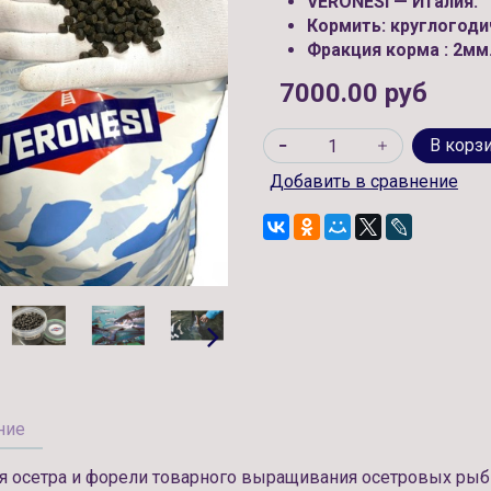
VERONESI — 
Кормить:
круглогоди
Фракция корма :
2мм
7000.00 руб
В корз
Добавить в сравнение
ние
я осетра и форели товарного выращивания осетровых рыб