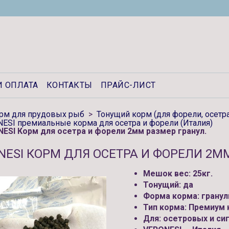
И ОПЛАТА
КОНТАКТЫ
ПРАЙС-ЛИСТ
рм для прудовых рыб
Тонущий корм (для форели, осетра
ESI премиальные корма для осетра и форели (Италия)
ESI Корм для осетра и форели 2мм размер гранул.
NESI КОРМ ДЛЯ ОСЕТРА И ФОРЕЛИ 2М
Мешок вес: 25кг.
Тонущий:
да
Форма корма:
грану
Тип корма:
Премиум к
Для:
осетровых и си