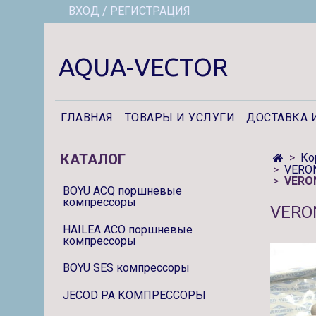
ВХОД / РЕГИСТРАЦИЯ
AQUA-VECTOR
ГЛАВНАЯ
ТОВАРЫ И УСЛУГИ
ДОСТАВКА 
КАТАЛОГ
Ко
VERON
VERON
BOYU ACQ поршневые
компрессоры
VERO
HAILEA ACO поршневые
компрессоры
BOYU SES компрессоры
JECOD PA КОМПРЕССОРЫ