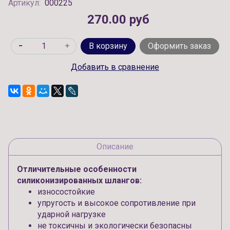
Артикул:
000225
270.00 руб
В корзину
Оформить заказ
Добавить в сравнение
Описание
Отличительные особенности
силиконизированных шлангов:
износостойкие
упругость и высокое сопротивление при
ударной нагрузке
не токсичны и экологически безопасны