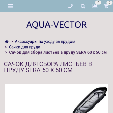
0
0
AQUA-VECTOR
Аксессуары по уходу за прудом
Сачки для пруда
Сачок для сбора листьев в пруду SERA 60 x 50 см
САЧОК ДЛЯ СБОРА ЛИСТЬЕВ В
ПРУДУ SERA 60 X 50 СМ