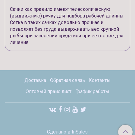
Сачки как правило имеют телескопическую
(выдвижную) ручку для подбора рабочей длинны.
Сетка в таких сачках довольно прочная и
позволяет без труда выдерживать вес крупной
рыбы при заселении пруда или при ее отлове для
лечения.
Доставка
Обратная связь
Контакты
Оптовый прайс лист
График работы
Сделано в InSales