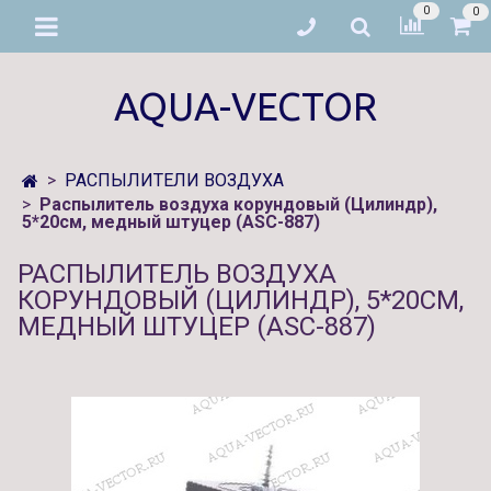
0
0
AQUA-VECTOR
РАСПЫЛИТЕЛИ ВОЗДУХА
Распылитель воздуха корундовый (Цилиндр),
5*20см, медный штуцер (ASC-887)
РАСПЫЛИТЕЛЬ ВОЗДУХА
КОРУНДОВЫЙ (ЦИЛИНДР), 5*20СМ,
МЕДНЫЙ ШТУЦЕР (ASC-887)