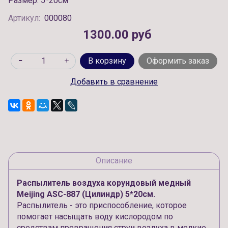
Размер: 5*20см
Артикул:
000080
1300.00 руб
В корзину
Оформить заказ
Добавить в сравнение
Описание
Распылитель воздуха корундовый медный
Meijing ASC-887
(Цилиндр) 5*20см.
Распылитель - это приспособление, которое
помогает насыщать воду кислородом по
средствам превращения струи воздуха в мелкие