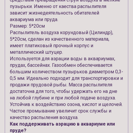
пузырьки. Именно от каества распылителя
зависит жизнедеятельность обитателей
аквариума или пруда.
Размер: 5*20см
Распылитель воздуха корундовый (Цилиндр),
5*20см, сделан из качественного материала,
имеет платиковый прочный корпус и
металлический штуцер.
Используется для аэрации воды в аквариумах,
прудах, бассейнах. Газообмен обеспечивается
большим количеством пузырьков диаметром 0,3-
0,5 мм. Идеально подходит для транспортировки и
продажи прудовой рыбы. Масса распылителя
достаточна для того, чтобы удержать его на дне
на любой глубине и при любой подаче воздуха.
Устойчив к воздействию озона, кислот и щелочей.
Частое промывание увеличит срок службы и
качество распыления воздуха.
Как поддерживать аэрацию в аквариуме или
пруде?