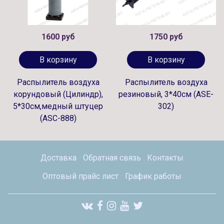
1600 руб
1750 руб
В корзину
В корзину
Распылитель воздуха
Распылитель воздуха
корундовый (Цилиндр),
резиновый, 3*40см (ASE-
5*30см,медный штуцер
302)
(ASC-888)
Доставка
Обратная связь
Контакты
Оптовый прайс лист
График работы