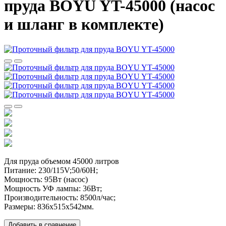
пруда BOYU YT-45000 (насос
и шланг в комплекте)
Для пруда объемом 45000 литров
Питание: 230/115V;50/60H;
Мощность: 95Вт (насос)
Мощность УФ лампы: 36Вт;
Производительность: 8500л/час;
Размеры: 836x515x542мм.
Добавить в сравнение