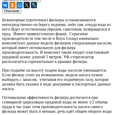
Описание
Безнапорные (проточные) фильтры устанавливаются
непосредственно на берегу водоема, либо там, откуда вода из
него будет естественным образом, самотеком, возвращаться в
пруд. Имеют прямоугольную форму. Серьезные
производители (в том числе и Boyu Group) изначально
комплектуют данные модели фильтров специальным насосом,
который имеет оптимальную для фильтра
производительность. В комплект также входит пластиковый
прудовой шланг длиной 5 метров. УФ-стерилизатор
располагается горизонтально в крышке фильтра.
При подъёме на высоту подача воды насосом уменьшается.
Если фильтр стоит на возвышении, модель насоса нужно
выбирать с запасом, учитывая его подъёмную силу, которая
должна быть указана в виде диаграмме в паспортных данных
насоса.
Оптимальная эффективность фильтра достигается при
суммарной циркуляции прудовой воды не менее 1/2 объёма
пруда в час (при этом производительность насоса самого
фильтра может быть и меньше, речь идёт общем обороте воды