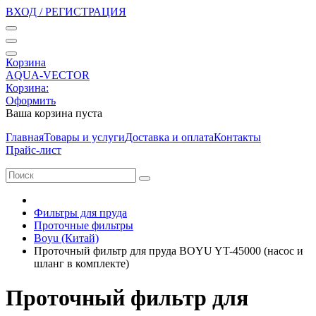
ВХОД / РЕГИСТРАЦИЯ
Корзина
AQUA-VECTOR
Корзина:
Оформить
Ваша корзина пуста
Главная
Товары и услуги
Доставка и оплата
Контакты
Прайс-лист
Фильтры для пруда
Проточные фильтры
Boyu (Китай)
Проточный фильтр для пруда BOYU YT-45000 (насос и
шланг в комплекте)
Проточный фильтр для