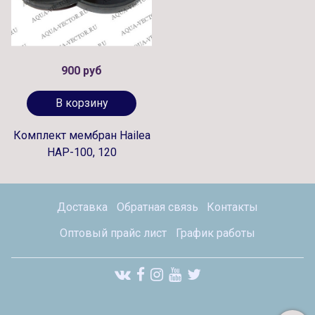
900 руб
В корзину
Комплект мембран Hailea
HAP-100, 120
Доставка
Обратная связь
Контакты
Оптовый прайс лист
График работы