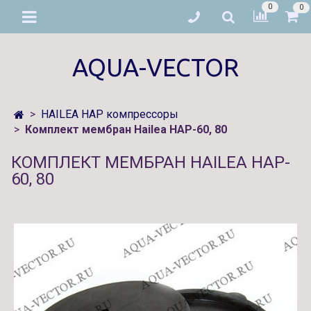
0
0
AQUA-VECTOR
HAILEA HAP компрессоры
Комплект мембран Hailea HAP-60, 80
КОМПЛЕКТ МЕМБРАН HAILEA HAP-
60, 80