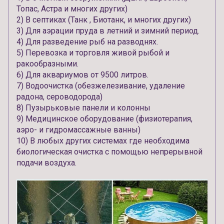
Топас, Астра и многих других)
2) В септиках (Танк , Биотанк, и многих других)
3) Для аэрации пруда в летний и зимний период.
4) Для разведение рыб на разводнях.
5) Перевозка и торговля живой рыбой и
ракообразными.
6) Для аквариумов от 9500 литров.
7) Водоочистка (обезжелезивание, удаление
радона, сероводорода)
8) Пузырьковые панели и колонны
9) Медицинское оборудование (физиотерапия,
аэро- и гидромассажные ванны)
10) В любых других системах где необходима
биологическая очистка с помощью непрерывной
подачи воздуха.