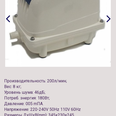
Производительность: 200л/мин;
Вес: 8 кг;
Уровень шума: 46дБ;
Потреб. энергия: 180Вт;
Давление: 005 mПА.
Напряжение: 220-240V 50Hz 110V 60Hz
Размеры ДxШxВ(mm): 345×230×245