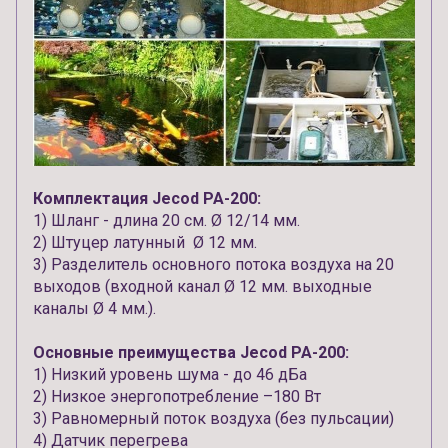
Комплектация Jecod PA-200:
1) Шланг - длина 20 см.
Ø
12/14 мм.
2) Штуцер латунный
Ø
12 мм.
3) Разделитель основного потока воздуха на 20
выходов (входной канал
Ø
12 мм. выходные
каналы
Ø
4 мм.).
Основные преимущества Jecod PA-200:
1) Низкий уровень шума - до 46 дБа
2) Низкое энергопотребление –180 Вт
3) Равномерный поток воздуха (без пульсации)
4) Датчик перегрева