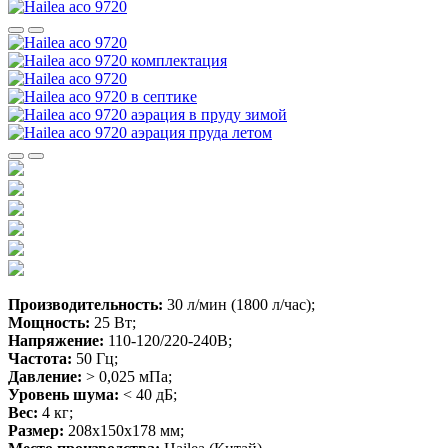
Производительность:
30 л/мин (1800 л/час);
Мощность:
25 Вт;
Напряжение:
110-120/220-240В;
Частота:
50 Гц;
Давление:
> 0,025 мПа;
Уровень шума:
< 40 дБ;
Вес:
4 кг;
Размер:
208х150х178 мм;