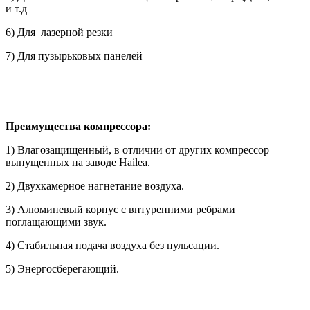
и т.д
6) Для лазерной резки
7) Для пузырьковых панелей
Преимущества компрессора:
1) Влагозащищенный, в отличии от других компрессор
выпущенных на заводе Hailea.
2) Двухкамерное нагнетание воздуха.
3) Алюминевый корпус с внтуренними ребрами
поглащающими звук.
4) Стабильная подача воздуха без пульсации.
5) Энергосберегающий.