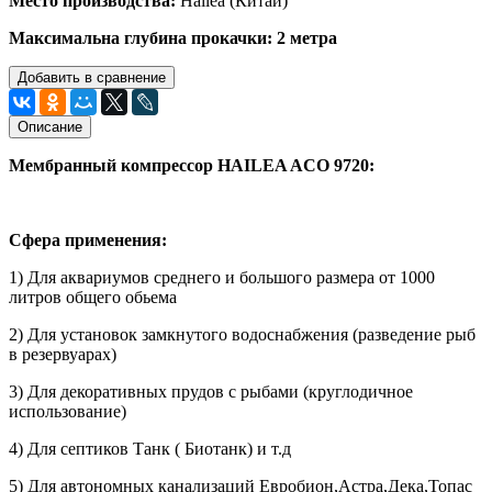
Место производства:
Hailea (Китай)
Максимальна глубина прокачки: 2 метра
Добавить в сравнение
Описание
Мембранный компрессор HAILEA ACO 9720:
Сфера применения:
1) Для аквариумов среднего и большого размера от 1000
литров общего обьема
2) Для установок замкнутого водоснабжения (разведение рыб
в резервуарах)
3) Для декоративных прудов с рыбами (круглодичное
использование)
4) Для септиков Танк ( Биотанк) и т.д
5) Для автономных канализаций Евробион,Астра,Дека,Топас