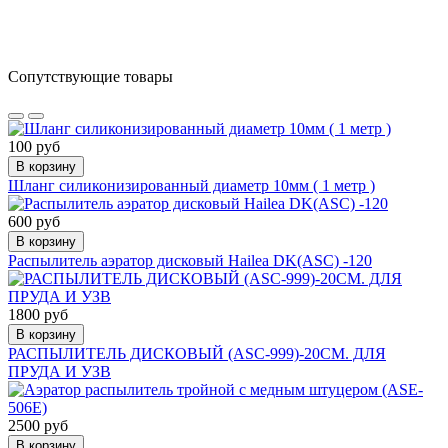
Сопутствующие товары
100 руб
В корзину
Шланг силиконизированный диаметр 10мм ( 1 метр )
600 руб
В корзину
Распылитель аэратор дисковый Hailea DK(ASC) -120
1800 руб
В корзину
РАСПЫЛИТЕЛЬ ДИСКОВЫЙ (ASC-999)-20СМ. ДЛЯ
ПРУДА И УЗВ
2500 руб
В корзину