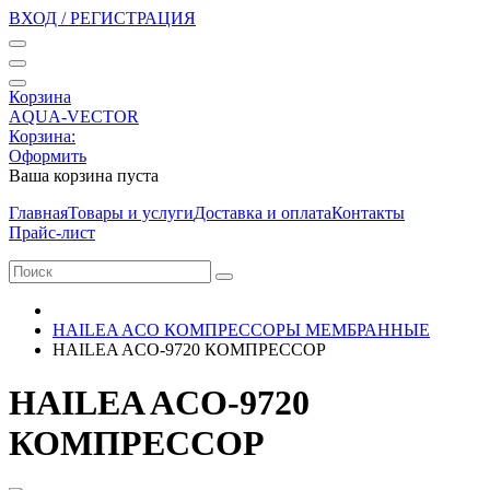
ВХОД / РЕГИСТРАЦИЯ
Корзина
AQUA-VECTOR
Корзина:
Оформить
Ваша корзина пуста
Главная
Товары и услуги
Доставка и оплата
Контакты
Прайс-лист
HAILEA ACO КОМПРЕССОРЫ МЕМБРАННЫЕ
HAILEA ACO-9720 КОМПРЕССОР
HAILEA ACO-9720
КОМПРЕССОР