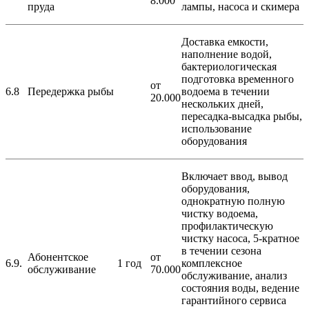
8.000
пруда
лампы, насоса и скимера
Доставка емкости,
наполнение водой,
бактериологическая
подготовка временного
от
6.8
Передержка рыбы
водоема в течении
20.000
нескольких дней,
пересадка-высадка рыбы,
использование
оборудования
Включает ввод, вывод
оборудования,
однократную полную
чистку водоема,
профилактическую
чистку насоса, 5-кратное
в течении сезона
Абонентское
от
6.9.
1 год
комплексное
обслуживание
70.000
обслуживание, анализ
состояния воды, ведение
гарантийного сервиса