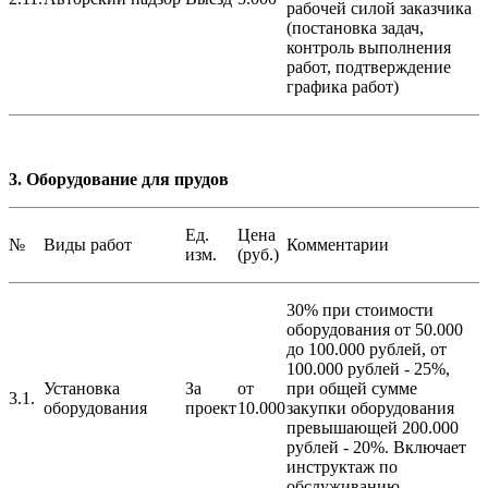
рабочей силой заказчика
(постановка задач,
контроль выполнения
работ, подтверждение
графика работ)
3. Оборудование для прудов
Ед.
Цена
№
Виды работ
Комментарии
изм.
(руб.)
30% при стоимости
оборудования от 50.000
до 100.000 рублей, от
100.000 рублей - 25%,
Установка
За
от
при общей сумме
3.1.
оборудования
проект
10.000
закупки оборудования
превышающей 200.000
рублей - 20%. Включает
инструктаж по
обслуживанию