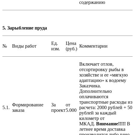
содержанию
5. Зарыбление пруда
Ед.
Цена
№
Виды работ
Комментарии
изм.
(руб.)
Включает отлов,
отсортировку рыбы в
хозяйстве и ее «мягкую
адаптацию» к водоему
Заказчика.
Дополнительно
оплачиваются
транспортные расходы из
Формирование
За
от
5.1.
расчета: 2000 рублей + 50
заказа
проект
5.000
рублей за каждый
километр от
МКАД.
Внимание!!!!!
В
летнее время доставка
производится либо рано