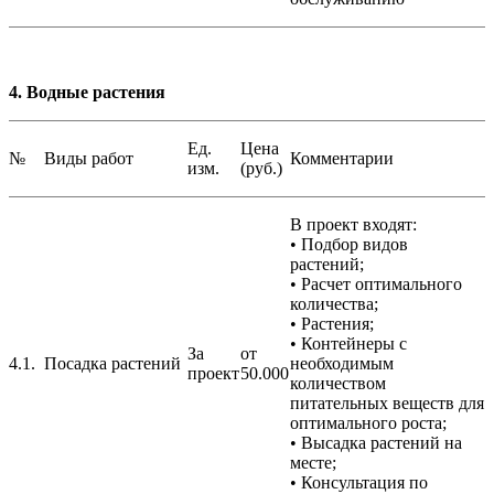
4. Водные растения
Ед.
Цена
№
Виды работ
Комментарии
изм.
(руб.)
В проект входят:
• Подбор видов
растений;
• Расчет оптимального
количества;
• Растения;
• Контейнеры с
За
от
4.1.
Посадка растений
необходимым
проект
50.000
количеством
питательных веществ для
оптимального роста;
• Высадка растений на
месте;
• Консультация по