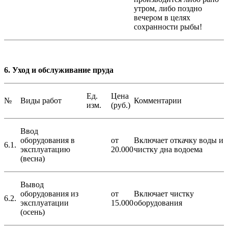
утром, либо поздно
вечером в целях
сохранности рыбы!
6. Уход и обслуживание пруда
Ед.
Цена
№
Виды работ
Комментарии
изм.
(руб.)
Ввод
оборудования в
от
Включает откачку воды и
6.1.
эксплуатацию
20.000
чистку дна водоема
(весна)
Вывод
оборудования из
от
Включает чистку
6.2.
эксплуатации
15.000
оборудования
(осень)