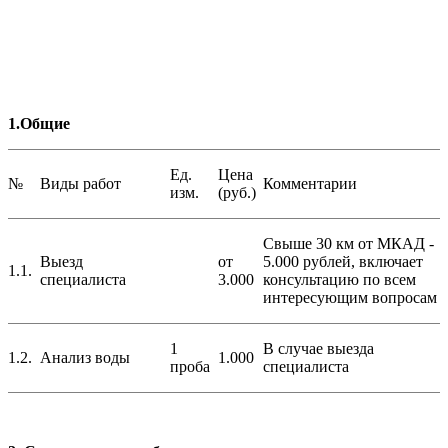
1.Общие
Ед.
Цена
№
Виды работ
Комментарии
изм.
(руб.)
Свыше 30 км от МКАД -
Выезд
от
5.000 рублей, включает
1.1.
специалиста
3.000
консультацию по всем
интересующим вопросам
1
В случае выезда
1.2.
Анализ воды
1.000
проба
специалиста