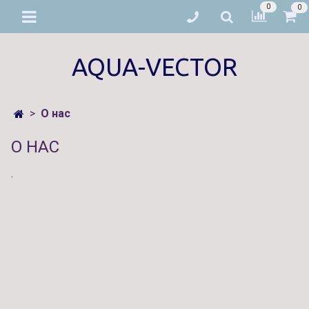
0
0
AQUA-VECTOR
О нас
О НАС
.