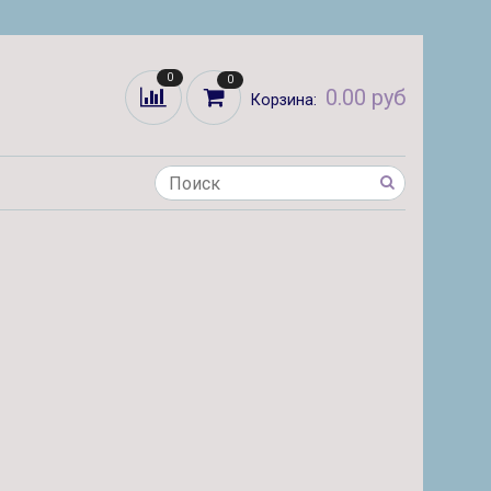
0
0
0.00 руб
Корзина: