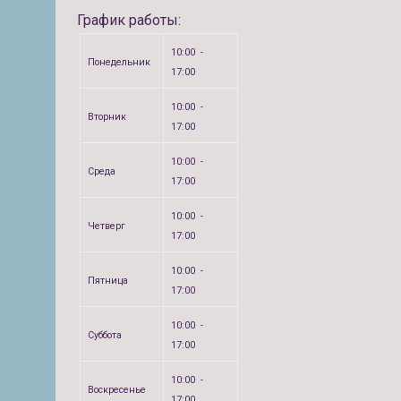
График работы:
10:00 -
Понедельник
17:00
10:00 -
Вторник
17:00
10:00 -
Среда
17:00
10:00 -
Четверг
17:00
10:00 -
Пятница
17:00
10:00 -
Суббота
17:00
10:00 -
Воскресенье
17:00