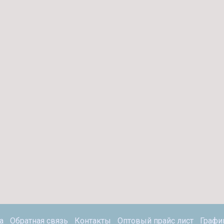
а
Обратная связь
Контакты
Оптовый прайс лист
Графи