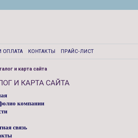
И ОПЛАТА
КОНТАКТЫ
ПРАЙС-ЛИСТ
талог и карта сайта
ЛОГ И КАРТА САЙТА
ная
фолио компании
сти
ная связь
акты