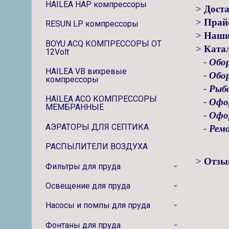
HAILEA HAP компрессоры
>
Доста
>
Прай
RESUN LP компрессоры
>
Наши
BOYU ACQ КОМПРЕССОРЫ ОТ
>
Ката
12Volt
-
Обор
HAILEA VB вихревые
-
Обор
компрессоры
-
Рыба
HAILEA ACO КОМПРЕССОРЫ
-
Офо
МЕМБРАННЫЕ
-
Офо
АЭРАТОРЫ ДЛЯ СЕПТИКА
-
Рем
РАСПЫЛИТЕЛИ ВОЗДУХА
>
Отзы
Фильтры для пруда
Освещение для пруда
Насосы и помпы для пруда
Фонтаны для пруда