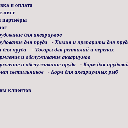
вка и оплата
с-лист
 партнёры
лог
удование для аквариумов
удование для пруда
-
Химия и препараты для пруд
 для пруда
-
Товары для рептилий и черепах
рмление и обслуживание аквариумов
рмление и обслуживание пруда
-
Корм для прудово
онт светильников
-
Корм для аквариумных рыб
вы клиентов